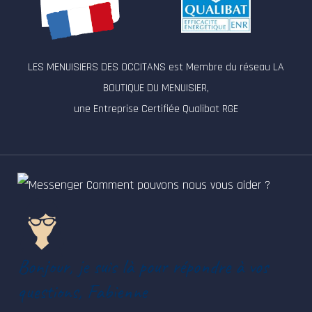
LES MENUISIERS DES OCCITANS est Membre du réseau LA
BOUTIQUE DU MENUISIER,
une Entreprise Certifiée Qualibat RGE
Comment pouvons nous vous aider ?
Bonjour, je suis là pour répondre à vos
questions, Fabienne