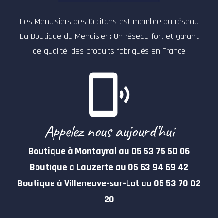
Les Menuisiers des Occitans est membre du réseau
La Boutique du Menuisier : Un réseau fort et garant
de qualité, des produits fabriqués en France
Appelez nous aujourd’hui
Boutique à Montayral au 05 53 75 50 06
Boutique à Lauzerte au 05 63 94 69 42
Boutique à Villeneuve-sur-Lot au 05 53 70 02
20