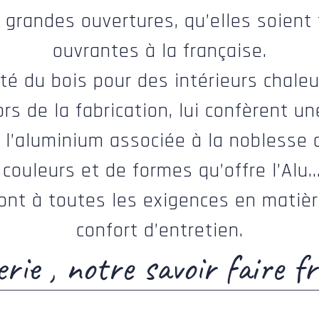
 grandes ouvertures, qu’elles soient 
ouvrantes à la française.
ité du bois pour des intérieurs chale
ors de la fabrication, lui confèrent un
l’aluminium associée à la noblesse d
couleurs et de formes qu’offre l’Alu
font à toutes les exigences en matière
confort d’entretien.
rie , notre savoir faire fr