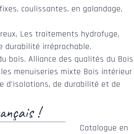
fixes, coulissantes, en galandage,
ureux, Les traitements hydrofuge,
e durabilité irréprochable.
u bois. Alliance des qualités du Bois
…les menuiseries mixte Bois intérieur
 d’isolations, de durabilité et de
ançais !
Catalogue en