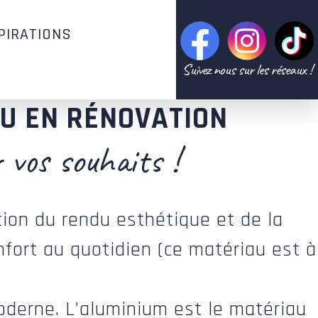
PIRATIONS
Suivez nous sur les réseaux !
OU EN RÉNOVATION
 vos souhaits !
tion du rendu esthétique et de la
nfort au quotidien (ce matériau est à
derne. L’aluminium est le matériau