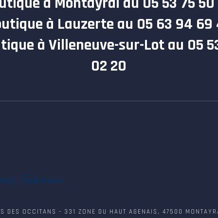
utique à Montayral au 05 53 75 50
utique à Lauzerte au 05 63 94 69
tique à Villeneuve-sur-Lot au 05 5
02 20
ions, Fabienne
S DES OCCITANS - 331 ZONE DU HAUT AGENAIS, 47500 MONTAYR