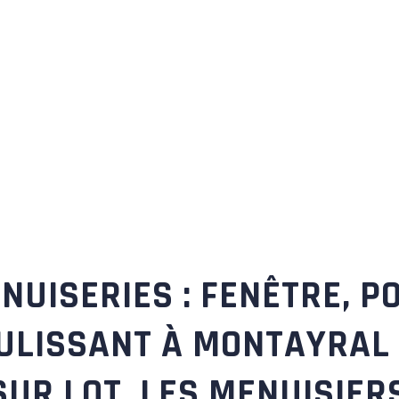
NUISERIES : FENÊTRE, P
ULISSANT À MONTAYRAL 
SUR LOT. LES MENUISIER