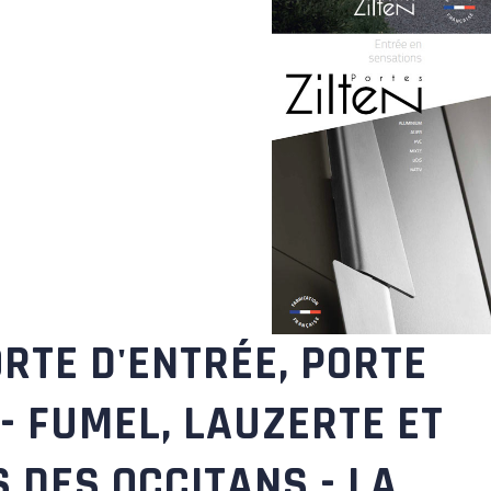
ORTE D'ENTRÉE, PORTE
- FUMEL, LAUZERTE ET
S DES OCCITANS - LA