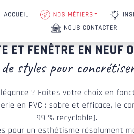
ACCUEIL
NOS MÉTIERS
INS
NOUS CONTACTER
E ET FENÊTRE EN NEUF 
de styles pour concrétiser
élégance ? Faites votre choix en fonc
rie en PVC : sobre et efficace, le co
99 % recyclable).
res pour un esthétisme résolument mo