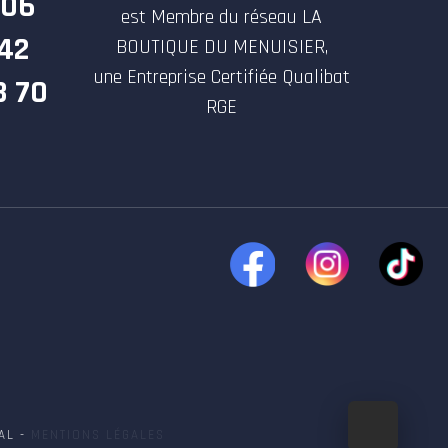
 06
est Membre du réseau LA
 42
BOUTIQUE DU MENUISIER,
une Entreprise Certifiée Qualibat
3 70
RGE
AL -
MENTIONS LÉGALES