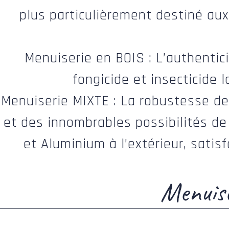
plus particulièrement destiné aux
Menuiserie en BOIS : L’authentic
fongicide et insecticide l
Menuiserie MIXTE : La robustesse de 
et des innombrables possibilités de 
et Aluminium à l’extérieur, satis
Menuise