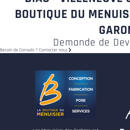
BOUTIQUE DU MENUISI
GARON
Demande de Dev
Besoin de Conseils ? Contacter nous