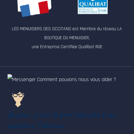
LES MENUISIERS DES OCCITANS est Membre du réseau LA
BOUTIQUE DU MENUISIER,
une Entreprise Certifiée Qualibat RGE
Comment pouvons nous vous aider ?
Bonjour, je suis là pour répondre à vos
questions, Fabienne