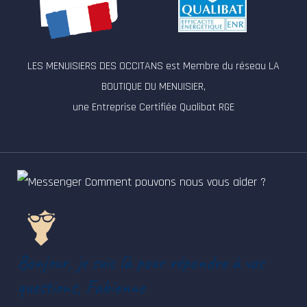
LES MENUISIERS DES OCCITANS est Membre du réseau LA
BOUTIQUE DU MENUISIER,
une Entreprise Certifiée Qualibat RGE
Comment pouvons nous vous aider ?
Bonjour, je suis là pour répondre à vos
questions, Fabienne