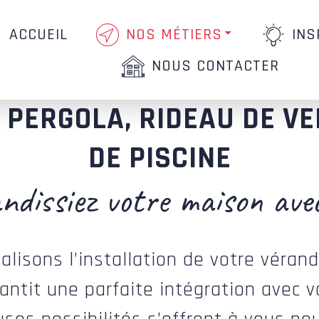
ACCUEIL
NOS MÉTIERS
INS
NOUS CONTACTER
 PERGOLA, RIDEAU DE V
DE PISCINE
andissiez votre maison ave
alisons l’installation de votre véra
ntit une parfaite intégration avec vo