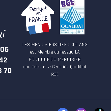
i
LES MENUISIERS DES OCCITANS
 06
est Membre du réseau LA
 42
BOUTIQUE DU MENUISIER,
une Entreprise Certifiée Qualibat
3 70
RGE