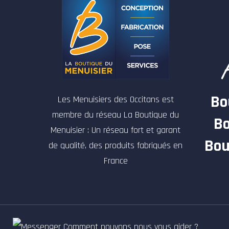
Bo
Les Menuisiers des Occitans est
membre du réseau La Boutique du
Bo
Menuisier : Un réseau fort et garant
Bou
de qualité, des produits fabriqués en
France
Comment pouvons nous vous aider ?