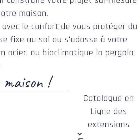
r construire votre projet sur-mesure
votre maison.
r avec le confort de vous protéger du
se fixe au sol ou s'adosse à votre
n acier, ou bioclimatique la pergola
!
 maison !
Catalogue en
Ligne des
extensions