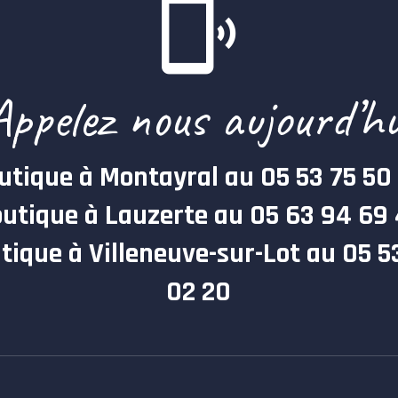
Appelez nous aujourd’hu
utique à Montayral au 05 53 75 50
utique à Lauzerte au 05 63 94 69
tique à Villeneuve-sur-Lot au 05 5
02 20