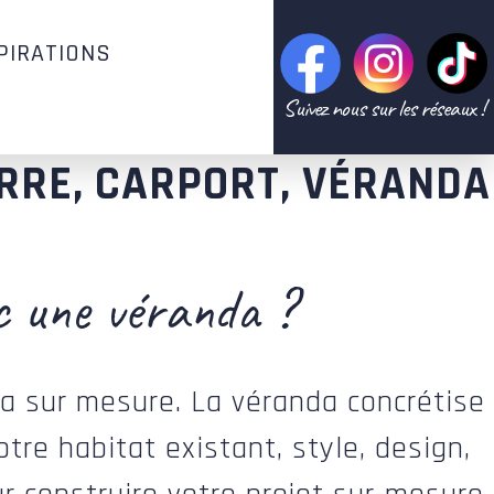
PIRATIONS
Suivez nous sur les réseaux !
ERRE, CARPORT, VÉRANDA
c une véranda ?
nda sur mesure. La véranda concrétise
tre habitat existant, style, design,