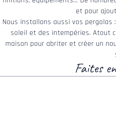
finitions, équipements… De nombreus
et pour ajou
Nous installons aussi vos pergolas :
soleil et des intempéries. Atout 
maison pour abriter et créer un nou
Faites e