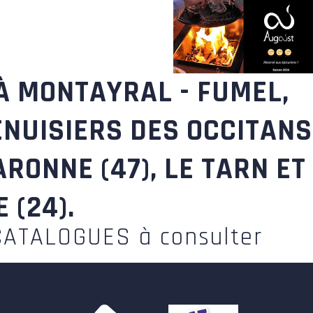
À MONTAYRAL - FUMEL,
ENUISIERS DES OCCITANS
ARONNE (47), LE TARN ET
 (24).
CATALOGUES à consulter