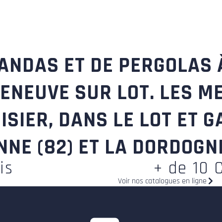
RANDAS ET DE PERGOLAS 
LLENEUVE SUR LOT. LES M
SIER, DANS LE LOT ET G
NE (82) ET LA DORDOGNE
is
+ de 10 
Voir nos catalogues en ligne