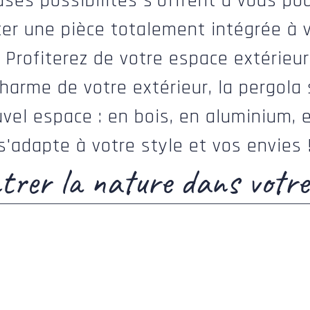
es possibilités s’offrent à vous pou
ter une pièce totalement intégrée à 
 Profiterez de votre espace extérieu
charme de votre extérieur, la pergola 
vel espace : en bois, en aluminium, e
s'adapte à votre style et vos envies 
ntrer la nature dans votre